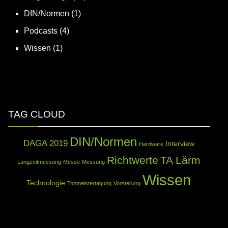
DIN/Normen
(1)
Podcasts
(4)
Wissen
(1)
TAG CLOUD
DIN/Normen
DAGA 2019
Interview
Hardware
Richtwerte
TA Lärm
Langzeitmessung
Messe
Messung
Wissen
Technologie
Tonmeistertagung
Vorstellung