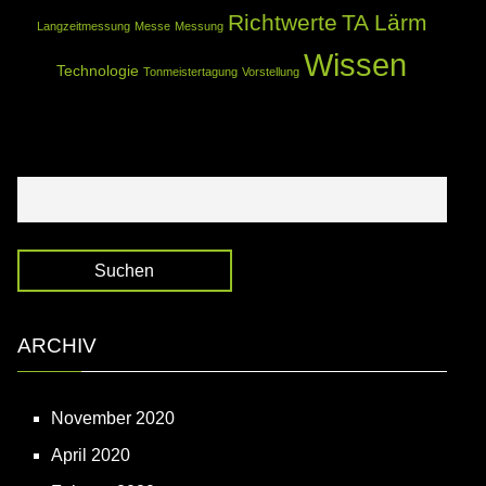
Richtwerte
TA Lärm
Langzeitmessung
Messe
Messung
Wissen
Technologie
Tonmeistertagung
Vorstellung
Suchen nach:
ARCHIV
November 2020
April 2020